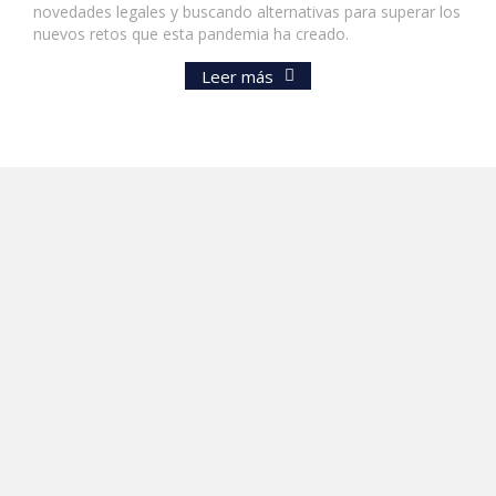
novedades legales y buscando alternativas para superar los
nuevos retos que esta pandemia ha creado.
Leer más