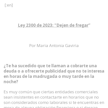
[:en]
Ley 2300 de 2023: “Dejen de fregar
”
Por Maria Antonia Gaviria
¿Te ha sucedido que te llaman a cobrarte una
deuda o a ofrecerte publicidad que no te interesa
en horas de la madrugada o muy tarde en la
noche?
Es muy común que ciertas entidades comerciales
sean insistentes en contactarte en horarios que no
son considerados como laborales si te encuentras en
mora de alguna obligación financiera o si desean