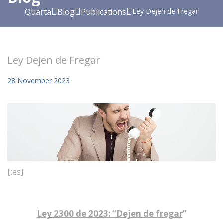
Quarta
Blog
Publications
Ley Dejen de Fregar
Ley Dejen de Fregar
28
November
2023
[:es]
Ley 2300 de 2023: “Dejen de fregar
”