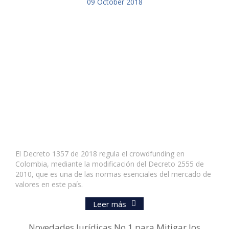
09
October
2018
El Decreto 1357 de 2018 regula el crowdfunding en
Colombia, mediante la modificación del Decreto 2555 de
2010, que es una de las normas esenciales del mercado de
valores en este país.
Leer más
Novedades Jurídicas No.1 para Mitigar los