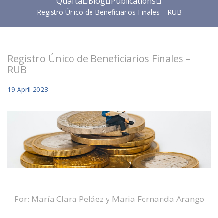
Quarta
Blog
Publications
Registro Único de Beneficiarios Finales – RUB
Registro Único de Beneficiarios Finales –
RUB
19
April
2023
Por: María Clara Peláez y Maria Fernanda Arango