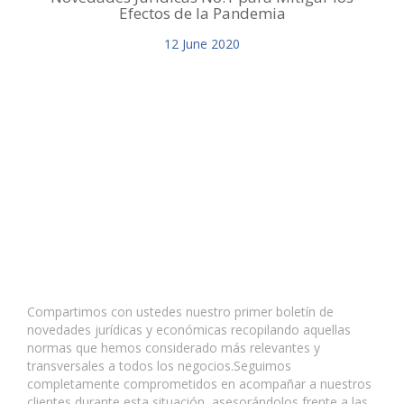
Efectos de la Pandemia
12
June
2020
Compartimos con ustedes nuestro primer boletín de
novedades jurídicas y económicas recopilando aquellas
normas que hemos considerado más relevantes y
transversales a todos los negocios.Seguimos
completamente comprometidos en acompañar a nuestros
clientes durante esta situación, asesorándolos frente a las