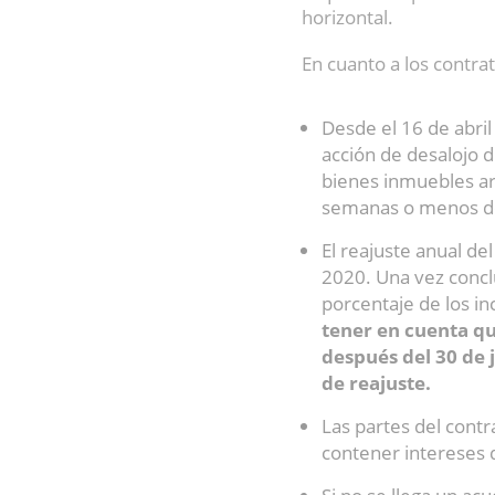
horizontal.
En cuanto a los contr
Desde el 16 de abril
acción de desalojo di
bienes inmuebles arr
semanas o menos d
El reajuste anual del
2020. Una vez conclu
porcentaje de los in
tener en cuenta que
después del 30 de
de reajuste.
Las partes del cont
contener intereses 