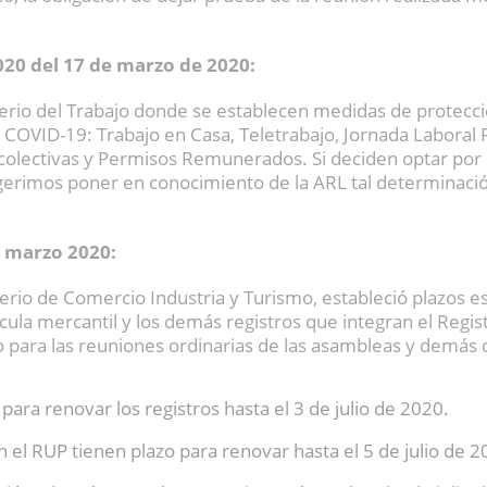
2020 del 17 de marzo de 2020:
terio del Trabajo donde se establecen medidas de protecc
 COVID-19: Trabajo en Casa, Teletrabajo, Jornada Laboral 
y colectivas y Permisos Remunerados. Si deciden optar por
ugerimos poner en conocimiento de la ARL tal determinació
9 marzo 2020:
terio de Comercio Industria y Turismo, estableció plazos es
cula mercantil y los demás registros que integran el Regi
o para las reuniones ordinarias de las asambleas y demás 
para renovar los registros hasta el 3 de julio de 2020.
n el RUP tienen plazo para renovar hasta el 5 de julio de 2