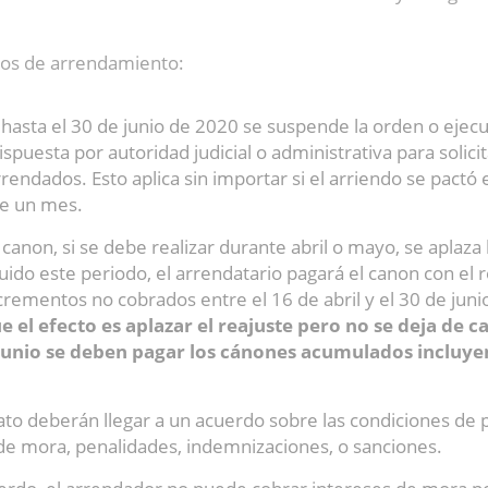
atos de arrendamiento:
 hasta el 30 de junio de 2020 se suspende la orden o ejec
spuesta por autoridad judicial o administrativa para solicit
endados. Esto aplica sin importar si el arriendo se pactó e
e un mes.
 canon, si se debe realizar durante abril o mayo, se aplaza 
ido este periodo, el arrendatario pagará el canon con el r
crementos no cobrados entre el 16 de abril y el 30 de juni
 el efecto es aplazar el reajuste pero no se deja de ca
 junio se deben pagar los cánones acumulados incluye
rato deberán llegar a un acuerdo sobre las condiciones de
de mora, penalidades, indemnizaciones, o sanciones.