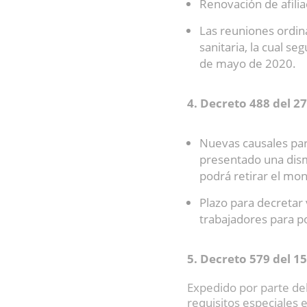
Renovación de afilia
Las reuniones ordina
sanitaria, la cual s
de mayo de 2020.
4. Decreto 488 del 2
Nuevas causales par
presentado una dism
podrá retirar el mo
Plazo para decretar 
trabajadores para p
5. Decreto 579 del 15
Expedido por parte del
requisitos especiales 