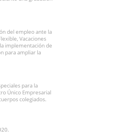
ión del empleo ante la
Flexible, Vacaciones
 la implementación de
n para ampliar la
peciales para la
stro Único Empresarial
cuerpos colegiados.
020.