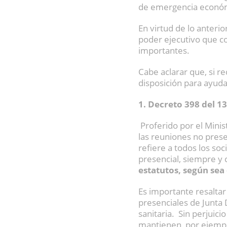
de emergencia económi
En virtud de lo anteri
poder ejecutivo que c
importantes.
Cabe aclarar que, si r
disposición para ayuda
1. Decreto 398 del 1
Proferido por el Mini
las reuniones no presen
refiere a todos los so
presencial, siempre y
estatutos, según sea 
Es importante resaltar
presenciales de Junta 
sanitaria. Sin perjuici
mantienen, por ejemplo