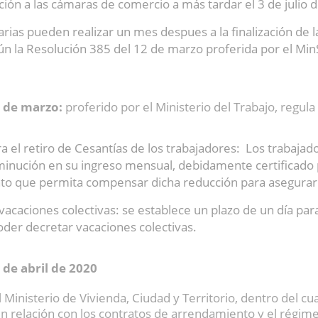
ción a las cámaras de comercio a más tardar el 3 de julio 
rias pueden realizar un mes despues a la finalización de 
egún la Resolución 385 del 12 de marzo proferida por el Min
7 de marzo:
proferido por el Ministerio del Trabajo, regula 
a el retiro de Cesantías de los trabajadores: Los trabaja
inución en su ingreso mensual, debidamente certificado
nto que permita compensar dicha reducción para asegurar 
vacaciones colectivas: se establece un plazo de un día para
oder decretar vacaciones colectivas.
 de abril de 2020
 Ministerio de Vivienda, Ciudad y Territorio, dentro del cu
en relación con los contratos de arrendamiento y el régi