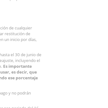
ución de cualquier
ar restitución de
n un inicio por días,
hasta el 30 de junio de
eajuste, incluyendo el
o.
Es importante
usar, es decir, que
ndo ese porcentaje
 pago y no podrán