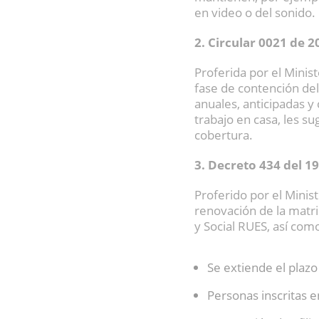
en video o del sonido.
2. Circular 0021 de 
Proferida por el Minis
fase de contención del
anuales, anticipadas 
trabajo en casa, les s
cobertura.
3. Decreto 434 del 1
Proferido por el Minis
renovación de la matri
y Social RUES, así com
Se extiende el plazo 
Personas inscritas e