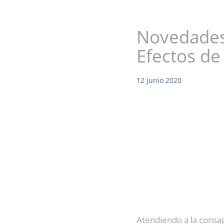
Novedades 
Efectos de
12
junio
2020
Atendiendo a la consag