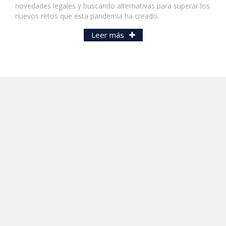
novedades legales y buscando alternativas para superar los
nuevos retos que esta pandemia ha creado.
Leer más