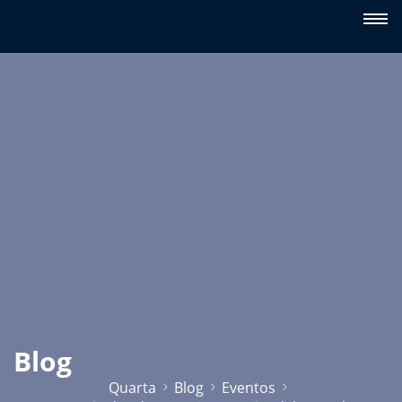
Blog
Quarta
Blog
Eventos