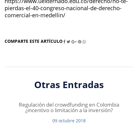
https://www.uexternado.edu.co/derecho/no-te-
pierdas-el-40-congreso-nacional-de-derecho-
comercial-en-medellin/
COMPARTE ESTE ARTÍCULO
Otras Entradas
Regulación del crowdfunding en Colombia
¿incentivo o limitación a la inversión?
09
octubre
2018