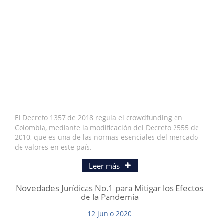
El Decreto 1357 de 2018 regula el crowdfunding en
Colombia, mediante la modificación del Decreto 2555 de
2010, que es una de las normas esenciales del mercado
de valores en este país.
Leer más
Novedades Jurídicas No.1 para Mitigar los Efectos
de la Pandemia
12
junio
2020