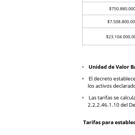
$750.880.00
$7.508.800.0
$23.104.000.0
Unidad de Valor B
El decreto establec
los activos declarad
Las tarifas se calcu
2.2.2.46.1.10 del D
Tarifas para estable