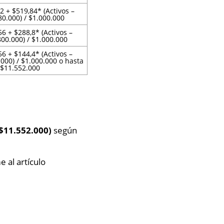
2 + $519,84* (Activos –
0.000) / $1.000.000
6 + $288,8* (Activos –
00.000) / $1.000.000
6 + $144,4* (Activos –
000) / $1.000.000 o hasta
$11.552.000
$11.552.000)
según
 al artículo