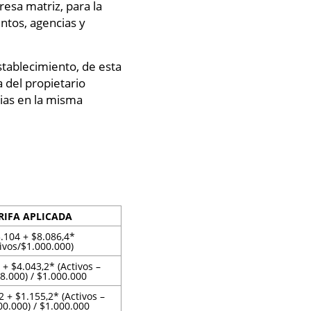
resa matriz, para la
ntos, agencias y
establecimiento, de esta
a del propietario
cias en la misma
RIFA APLICADA
.104 + $8.086,4*
tivos/$1.000.000)
+ $4.043,2* (Activos –
8.000) / $1.000.000
2 + $1.155,2* (Activos –
0.000) / $1.000.000