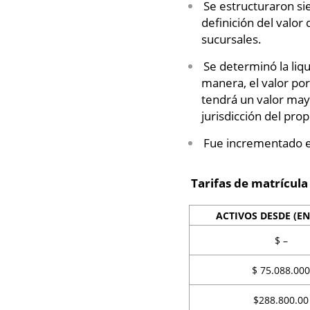
Se estructuraron sie
definición del valor
sucursales.
Se determinó la liqu
manera, el valor por 
tendrá un valor mayo
jurisdicción del prop
Fue incrementado el
Tarifas de matrícula
ACTIVOS DESDE (EN
$ –
$ 75.088.000
$288.800.00