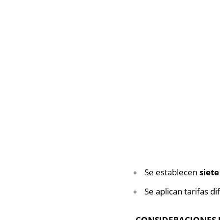
Se establecen
siet
Se aplican tarifas d