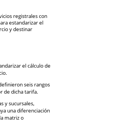
cios registrales con
ara estandarizar el
rcio y destinar
ndarizar el cálculo de
io.
 definieron seis rangos
r de dicha tarifa.
s y sucursales,
ya una diferenciación
la matriz o