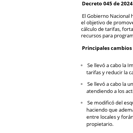
Decreto 045 de 2024
El Gobierno Nacional 
el objetivo de promove
cálculo de tarifas, for
recursos para programa
Principales cambios 
Se llevó a cabo la 
tarifas y reducir la
Se llevó a cabo la un
atendiendo a los acti
Se modificó del esq
haciendo que además
entre locales y forá
propietario.