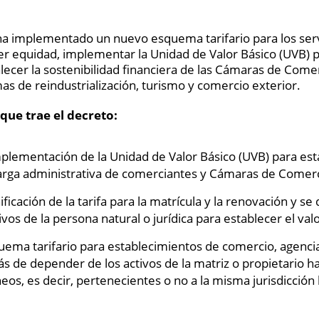
ha implementado un nuevo esquema tarifario para los servi
r equidad, implementar la Unidad de Valor Básico (UVB) p
talecer la sostenibilidad financiera de las Cámaras de Come
s de reindustrialización, turismo y comercio exterior.
que trae el decreto:
Implementación de la Unidad de Valor Básico (UVB) para esta
 carga administrativa de comerciantes y Cámaras de Comerc
ificación de la tarifa para la matrícula y la renovación y se
vos de la persona natural o jurídica para establecer el valo
uema tarifario para establecimientos de comercio, agencia
 de depender de los activos de la matriz o propietario ha
neos, es decir, pertenecientes o no a la misma jurisdicción 