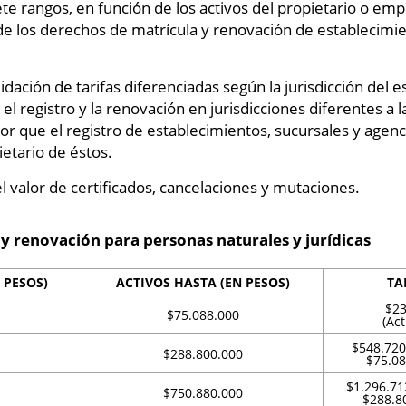
te rangos, en función de los activos del propietario o emp
 de los derechos de matrícula y renovación de establecimie
idación de tarifas diferenciadas según la jurisdicción del 
el registro y la renovación en jurisdicciones diferentes a l
r que el registro de establecimientos, sucursales y agen
ietario de éstos.
 valor de certificados, cancelaciones y mutaciones.
 y renovación para personas naturales y jurídicas
 PESOS)
ACTIVOS HASTA (EN PESOS)
TA
$23
$75.088.000
(Ac
$548.720 
$288.800.000
$75.08
$1.296.71
$750.880.000
$288.80