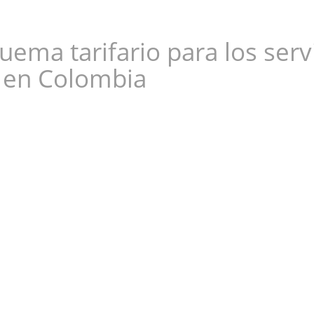
ema tarifario para los serv
s en Colombia