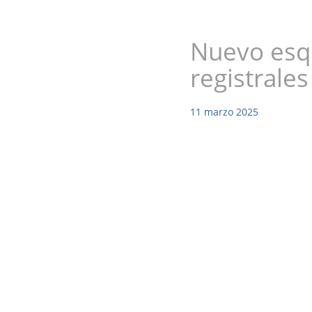
Nuevo esqu
registrale
11
marzo
2025