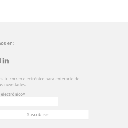
nos en:
nst
linkedin
s tu correo electrónico para enterarte de
as novedades.
 electrónico*