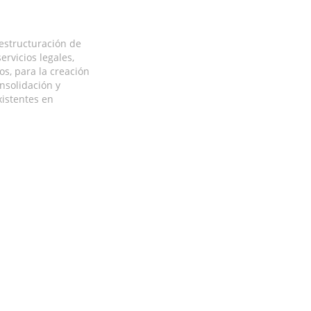
estructuración de
ervicios legales,
os, para la creación
nsolidación y
xistentes en