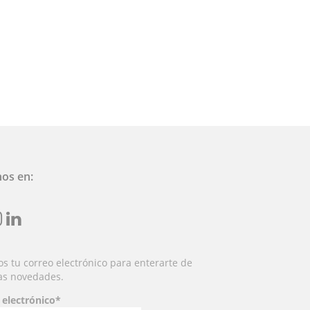
nos en:
nst
linkedin
s tu correo electrónico para enterarte de
as novedades.
 electrónico*