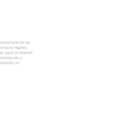
estructuración de
ervicios legales,
os, para la creación
nsolidación y
xistentes en