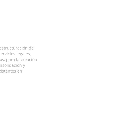
estructuración de
ervicios legales,
os, para la creación
nsolidación y
xistentes en