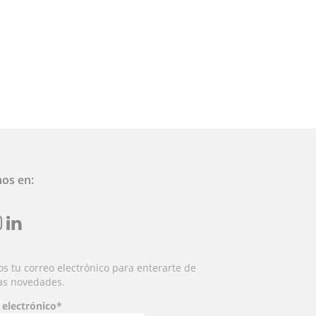
nos en:
nst
linkedin
s tu correo electrónico para enterarte de
as novedades.
 electrónico*